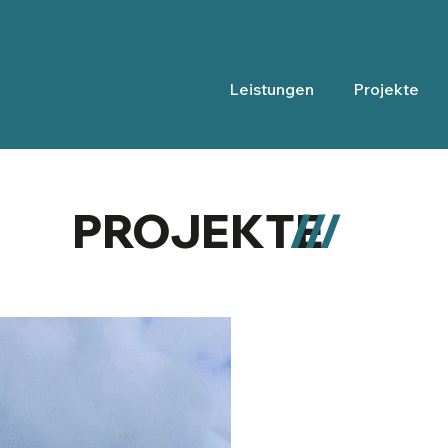
Leistungen
Projekte
PROJEKTE
///
Solarhalle