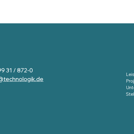
99 31 / 872-0
Lei
@technologik.de
Pro
Unt
Ste