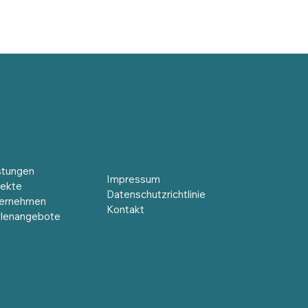
stungen
Impressum
jekte
Datenschutzrichtlinie
ernehmen
Kontakt
llenangebote