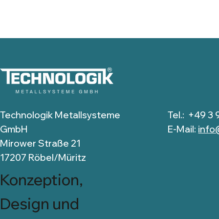
Technologik Metallsysteme
Tel.: +49 3 
GmbH
E-Mail:
info
Mirower Straße 21
17207 Röbel/Müritz
Konzeption,
Design und