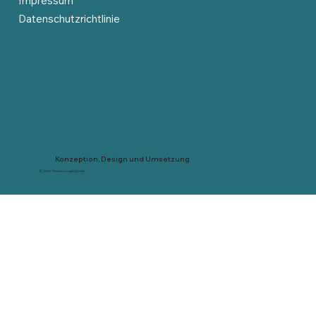
Impressum
Datenschutzrichtlinie
Konzeption, Design und Umsetzung
© 2026 Technologik GmbH