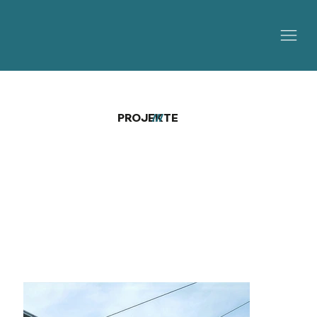
PROJEKTE
///
Personenüberführungen