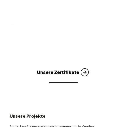
Unsere Zertifikate
Unsere Projekte
Entdecken Sie unsere abgeschlossenen und laufenden