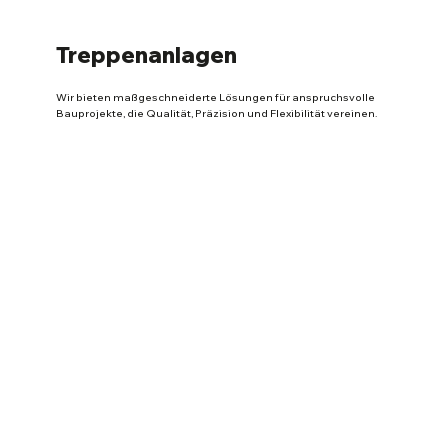
Treppenanlagen
Wir bieten maßgeschneiderte Lösungen für anspruchsvolle
Bauprojekte, die Qualität, Präzision und Flexibilität vereinen.