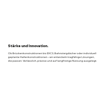
Stärke und Innovation.
Ob Brückenkonstruktionen bis EXC3, Bahnsteigdächer oder individuell
geplante Hallenkonstruktionen – wir entwickeln tragfähige Lösungen,
die passen. Verlässlich, präzise und auf langfristige Nutzung ausgelegt.