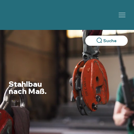
Suche
Stahlbau
nach Maß.