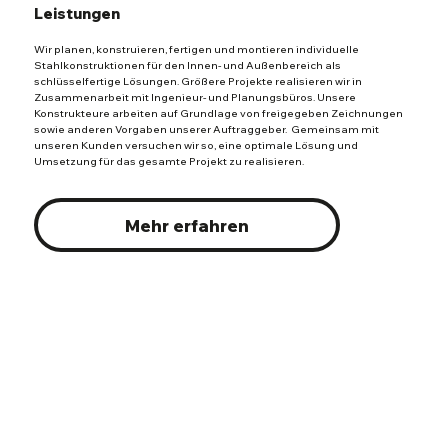
Leistungen
Wir planen, konstruieren, fertigen und montieren individuelle
Stahlkonstruktionen für den Innen- und Außenbereich als
schlüsselfertige Lösungen. Größere Projekte realisieren wir in
Zusammenarbeit mit Ingenieur- und Planungsbüros. Unsere
Konstrukteure arbeiten auf Grundlage von freigegeben Zeichnungen
sowie anderen Vorgaben unserer Auftraggeber. Gemeinsam mit
unseren Kunden versuchen wir so, eine optimale Lösung und
Umsetzung für das gesamte Projekt zu realisieren.
Mehr erfahren