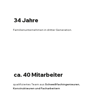
34 Jahre
Familienunternehmen in dritter Generation.
ca. 40 Mitarbeiter
qualifiziertes Team aus
Schweißfachingenieuren,
Konstrukteuren und Facharbeitern